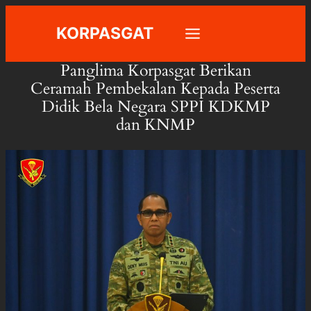
Skip
KORPASGAT
to
content
Panglima Korpasgat Berikan
Ceramah Pembekalan Kepada Peserta
Didik Bela Negara SPPI KDKMP
dan KNMP