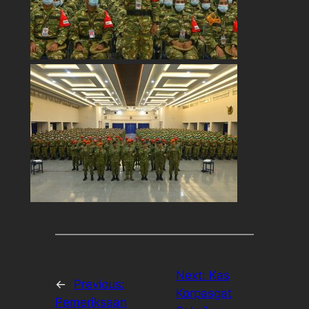
Next:
Kas
←
Previous:
Korpasgat
Pemeriksaan