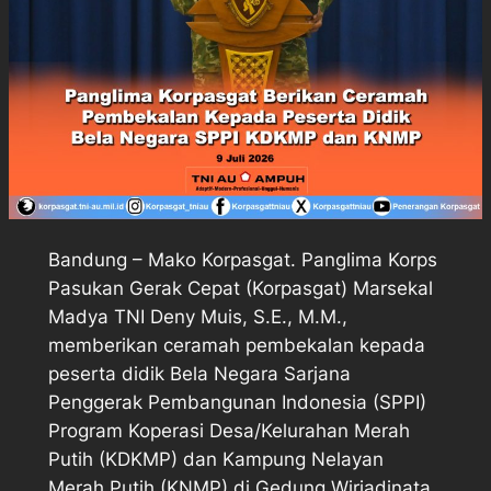
Bandung – Mako Korpasgat. Panglima Korps
Pasukan Gerak Cepat (Korpasgat) Marsekal
Madya TNI Deny Muis, S.E., M.M.,
memberikan ceramah pembekalan kepada
peserta didik Bela Negara Sarjana
Penggerak Pembangunan Indonesia (SPPI)
Program Koperasi Desa/Kelurahan Merah
Putih (KDKMP) dan Kampung Nelayan
Merah Putih (KNMP) di Gedung Wiriadinata,